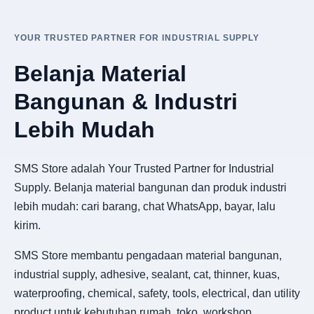
YOUR TRUSTED PARTNER FOR INDUSTRIAL SUPPLY
Belanja Material
Bangunan & Industri
Lebih Mudah
SMS Store adalah Your Trusted Partner for Industrial
Supply. Belanja material bangunan dan produk industri
lebih mudah: cari barang, chat WhatsApp, bayar, lalu
kirim.
SMS Store membantu pengadaan material bangunan,
industrial supply, adhesive, sealant, cat, thinner, kuas,
waterproofing, chemical, safety, tools, electrical, dan utility
product untuk kebutuhan rumah, toko, workshop,