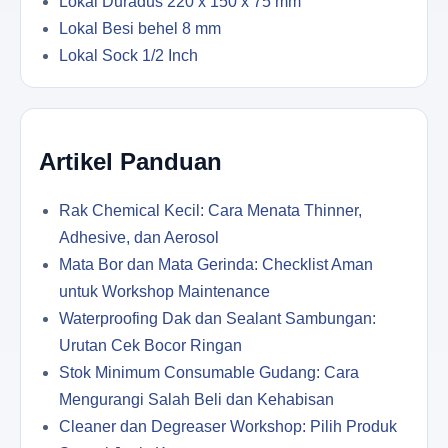
Lokal Duradus 220 x 150 x 75 mm
Lokal Besi behel 8 mm
Lokal Sock 1/2 Inch
Artikel Panduan
Rak Chemical Kecil: Cara Menata Thinner,
Adhesive, dan Aerosol
Mata Bor dan Mata Gerinda: Checklist Aman
untuk Workshop Maintenance
Waterproofing Dak dan Sealant Sambungan:
Urutan Cek Bocor Ringan
Stok Minimum Consumable Gudang: Cara
Mengurangi Salah Beli dan Kehabisan
Cleaner dan Degreaser Workshop: Pilih Produk