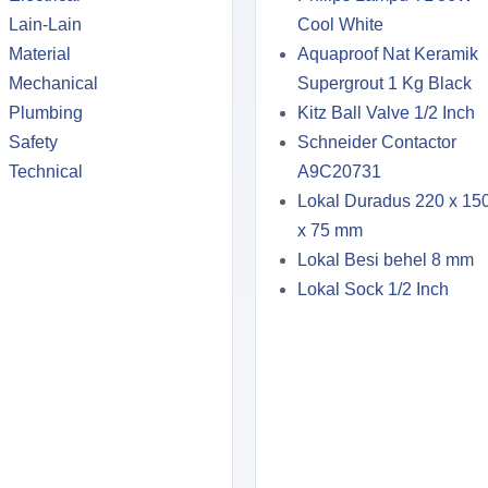
Lain-Lain
Cool White
Material
Aquaproof Nat Keramik
Mechanical
Supergrout 1 Kg Black
Plumbing
Kitz Ball Valve 1/2 Inch
Safety
Schneider Contactor
Technical
A9C20731
Lokal Duradus 220 x 15
x 75 mm
Lokal Besi behel 8 mm
Lokal Sock 1/2 Inch