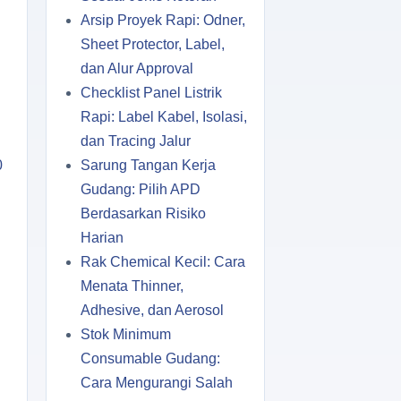
Arsip Proyek Rapi: Odner,
Sheet Protector, Label,
dan Alur Approval
Checklist Panel Listrik
Rapi: Label Kabel, Isolasi,
dan Tracing Jalur
0
Sarung Tangan Kerja
Gudang: Pilih APD
Berdasarkan Risiko
Harian
Rak Chemical Kecil: Cara
Menata Thinner,
Adhesive, dan Aerosol
Stok Minimum
Consumable Gudang:
Cara Mengurangi Salah