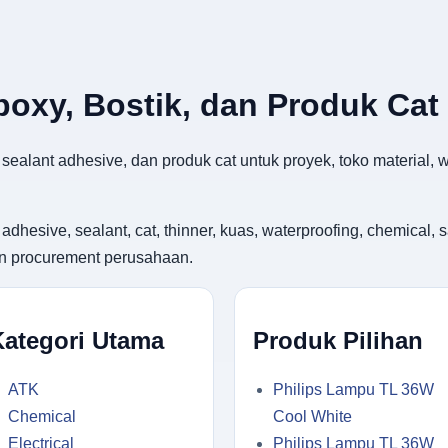
Epoxy, Bostik, dan Produk Cat
k sealant adhesive, dan produk cat untuk proyek, toko material
ive, sealant, cat, thinner, kuas, waterproofing, chemical, saf
an procurement perusahaan.
Kategori Utama
Produk Pilihan
ATK
Philips Lampu TL 36W
Chemical
Cool White
Electrical
Philips Lampu TL 36W