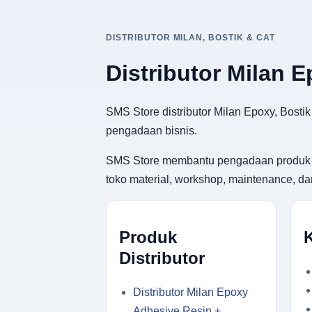
DISTRIBUTOR MILAN, BOSTIK & CAT
Distributor Milan 
SMS Store distributor Milan Epoxy, Bosti
pengadaan bisnis.
SMS Store membantu pengadaan produk adhes
toko material, workshop, maintenance, d
Produk
Distributor
Distributor Milan Epoxy
Adhesive Resin +