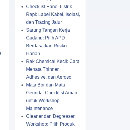
Checklist Panel Listrik
Rapi: Label Kabel, Isolasi,
dan Tracing Jalur
Sarung Tangan Kerja
Gudang: Pilih APD
Berdasarkan Risiko
0
Harian
Rak Chemical Kecil: Cara
Menata Thinner,
Adhesive, dan Aerosol
Mata Bor dan Mata
Gerinda: Checklist Aman
untuk Workshop
Maintenance
Cleaner dan Degreaser
Workshop: Pilih Produk