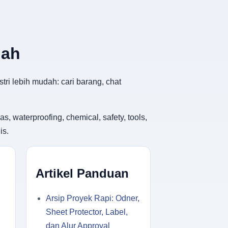
dah
tri lebih mudah: cari barang, chat
, waterproofing, chemical, safety, tools,
is.
Artikel Panduan
Arsip Proyek Rapi: Odner,
Sheet Protector, Label,
dan Alur Approval