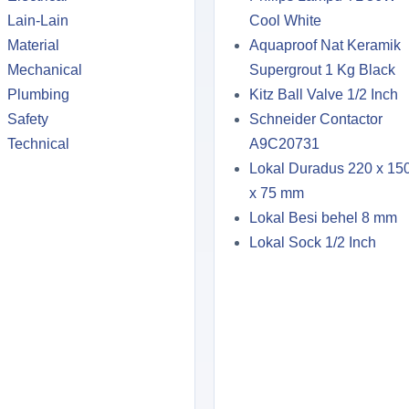
Lain-Lain
Cool White
Material
Aquaproof Nat Keramik
Mechanical
Supergrout 1 Kg Black
Plumbing
Kitz Ball Valve 1/2 Inch
Safety
Schneider Contactor
Technical
A9C20731
Lokal Duradus 220 x 15
x 75 mm
Lokal Besi behel 8 mm
Lokal Sock 1/2 Inch