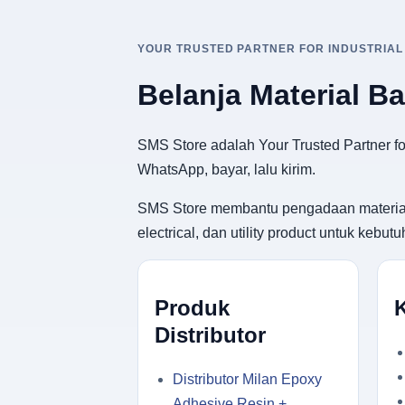
YOUR TRUSTED PARTNER FOR INDUSTRIAL
Belanja Material B
SMS Store adalah Your Trusted Partner for
WhatsApp, bayar, lalu kirim.
SMS Store membantu pengadaan material ban
electrical, dan utility product untuk keb
Produk
Distributor
Distributor Milan Epoxy
Adhesive Resin +