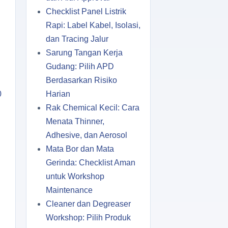
Checklist Panel Listrik
Rapi: Label Kabel, Isolasi,
dan Tracing Jalur
Sarung Tangan Kerja
Gudang: Pilih APD
Berdasarkan Risiko
0
Harian
Rak Chemical Kecil: Cara
Menata Thinner,
Adhesive, dan Aerosol
Mata Bor dan Mata
Gerinda: Checklist Aman
untuk Workshop
Maintenance
Cleaner dan Degreaser
Workshop: Pilih Produk