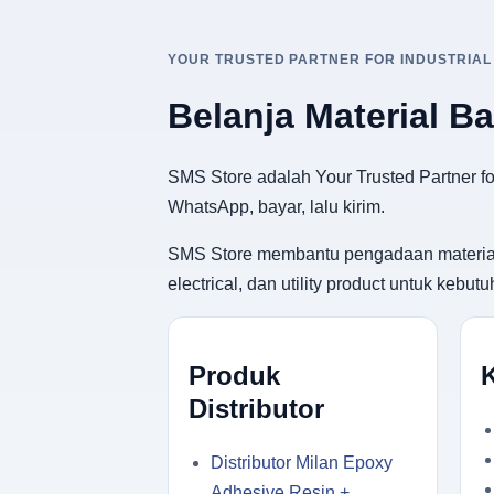
YOUR TRUSTED PARTNER FOR INDUSTRIAL
Belanja Material B
SMS Store adalah Your Trusted Partner for
WhatsApp, bayar, lalu kirim.
SMS Store membantu pengadaan material ban
electrical, dan utility product untuk keb
Produk
Distributor
Distributor Milan Epoxy
Adhesive Resin +