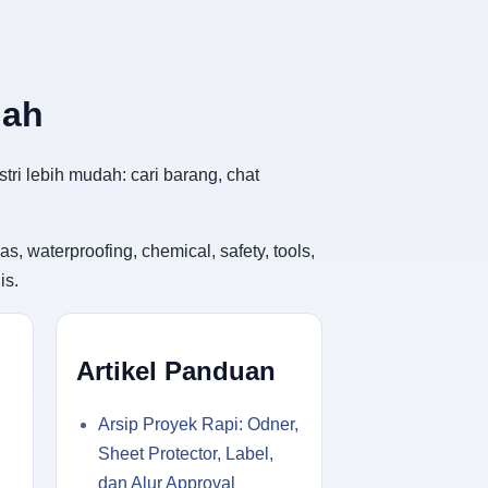
dah
tri lebih mudah: cari barang, chat
, waterproofing, chemical, safety, tools,
is.
Artikel Panduan
Arsip Proyek Rapi: Odner,
Sheet Protector, Label,
dan Alur Approval