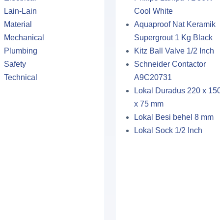
Lain-Lain
Cool White
Material
Aquaproof Nat Keramik
Mechanical
Supergrout 1 Kg Black
Plumbing
Kitz Ball Valve 1/2 Inch
Safety
Schneider Contactor
Technical
A9C20731
Lokal Duradus 220 x 15
x 75 mm
Lokal Besi behel 8 mm
Lokal Sock 1/2 Inch