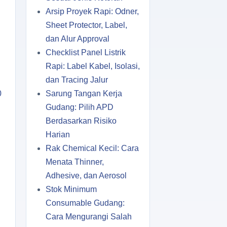
Arsip Proyek Rapi: Odner,
Sheet Protector, Label,
dan Alur Approval
Checklist Panel Listrik
Rapi: Label Kabel, Isolasi,
dan Tracing Jalur
0
Sarung Tangan Kerja
Gudang: Pilih APD
Berdasarkan Risiko
Harian
Rak Chemical Kecil: Cara
Menata Thinner,
Adhesive, dan Aerosol
Stok Minimum
Consumable Gudang:
Cara Mengurangi Salah