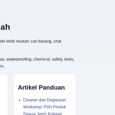
dah
tri lebih mudah: cari barang, chat
, waterproofing, chemical, safety, tools,
is.
Artikel Panduan
Cleaner dan Degreaser
Workshop: Pilih Produk
Sesuai Jenis Kotoran