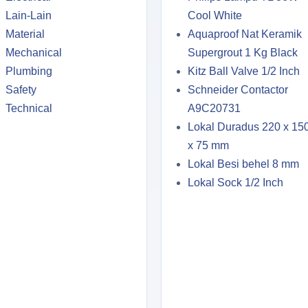
Lain-Lain
Cool White
Material
Aquaproof Nat Keramik
Mechanical
Supergrout 1 Kg Black
Plumbing
Kitz Ball Valve 1/2 Inch
Safety
Schneider Contactor
Technical
A9C20731
Lokal Duradus 220 x 15
x 75 mm
Lokal Besi behel 8 mm
Lokal Sock 1/2 Inch