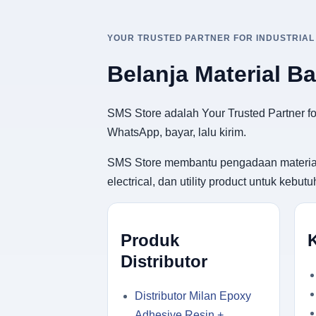
YOUR TRUSTED PARTNER FOR INDUSTRIAL
Belanja Material B
SMS Store adalah Your Trusted Partner for
WhatsApp, bayar, lalu kirim.
SMS Store membantu pengadaan material ban
electrical, dan utility product untuk keb
Produk
Distributor
Distributor Milan Epoxy
Adhesive Resin +