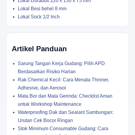
Lokal Duradus 220 x 150 x 75 mm
Lokal Besi behel 8 mm
Lokal Sock 1/2 Inch
Artikel Panduan
Sarung Tangan Kerja Gudang: Pilih APD
Berdasarkan Risiko Harian
Rak Chemical Kecil: Cara Menata Thinner,
Adhesive, dan Aerosol
Mata Bor dan Mata Gerinda: Checklist Aman
untuk Workshop Maintenance
Waterproofing Dak dan Sealant Sambungan:
Urutan Cek Bocor Ringan
Stok Minimum Consumable Gudang: Cara