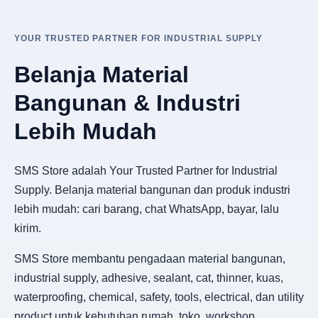
YOUR TRUSTED PARTNER FOR INDUSTRIAL SUPPLY
Belanja Material
Bangunan & Industri
Lebih Mudah
SMS Store adalah Your Trusted Partner for Industrial
Supply. Belanja material bangunan dan produk industri
lebih mudah: cari barang, chat WhatsApp, bayar, lalu
kirim.
SMS Store membantu pengadaan material bangunan,
industrial supply, adhesive, sealant, cat, thinner, kuas,
waterproofing, chemical, safety, tools, electrical, dan utility
product untuk kebutuhan rumah, toko, workshop,