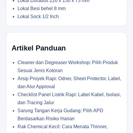
Lokal Duradus 220 x 150 x 75 mm
Lokal Besi behel 8 mm
Lokal Sock 1/2 Inch
Artikel Panduan
Cleaner dan Degreaser Workshop: Pilih Produk
Sesuai Jenis Kotoran
Arsip Proyek Rapi: Odner, Sheet Protector, Label,
dan Alur Approval
Checklist Panel Listrik Rapi: Label Kabel, Isolasi,
dan Tracing Jalur
Sarung Tangan Kerja Gudang: Pilih APD
Berdasarkan Risiko Harian
Rak Chemical Kecil: Cara Menata Thinner,