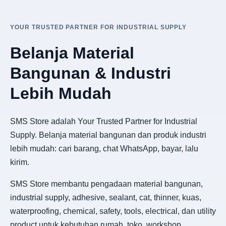
YOUR TRUSTED PARTNER FOR INDUSTRIAL SUPPLY
Belanja Material
Bangunan & Industri
Lebih Mudah
SMS Store adalah Your Trusted Partner for Industrial
Supply. Belanja material bangunan dan produk industri
lebih mudah: cari barang, chat WhatsApp, bayar, lalu
kirim.
SMS Store membantu pengadaan material bangunan,
industrial supply, adhesive, sealant, cat, thinner, kuas,
waterproofing, chemical, safety, tools, electrical, dan utility
product untuk kebutuhan rumah, toko, workshop,