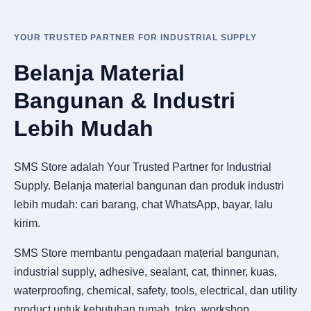
YOUR TRUSTED PARTNER FOR INDUSTRIAL SUPPLY
Belanja Material
Bangunan & Industri
Lebih Mudah
SMS Store adalah Your Trusted Partner for Industrial
Supply. Belanja material bangunan dan produk industri
lebih mudah: cari barang, chat WhatsApp, bayar, lalu
kirim.
SMS Store membantu pengadaan material bangunan,
industrial supply, adhesive, sealant, cat, thinner, kuas,
waterproofing, chemical, safety, tools, electrical, dan utility
product untuk kebutuhan rumah, toko, workshop,