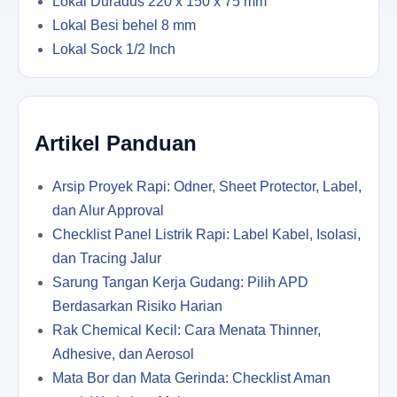
Lokal Duradus 220 x 150 x 75 mm
Lokal Besi behel 8 mm
Lokal Sock 1/2 Inch
Artikel Panduan
Arsip Proyek Rapi: Odner, Sheet Protector, Label,
dan Alur Approval
Checklist Panel Listrik Rapi: Label Kabel, Isolasi,
dan Tracing Jalur
Sarung Tangan Kerja Gudang: Pilih APD
Berdasarkan Risiko Harian
Rak Chemical Kecil: Cara Menata Thinner,
Adhesive, dan Aerosol
Mata Bor dan Mata Gerinda: Checklist Aman