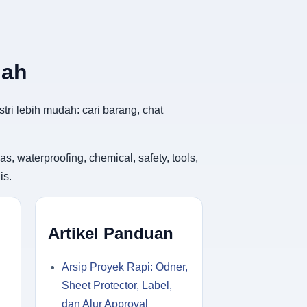
dah
tri lebih mudah: cari barang, chat
, waterproofing, chemical, safety, tools,
is.
Artikel Panduan
Arsip Proyek Rapi: Odner,
Sheet Protector, Label,
dan Alur Approval