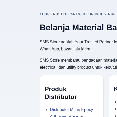
YOUR TRUSTED PARTNER FOR INDUSTRIAL
Belanja Material B
SMS Store adalah Your Trusted Partner for
WhatsApp, bayar, lalu kirim.
SMS Store membantu pengadaan material ban
electrical, dan utility product untuk keb
Produk
Distributor
Distributor Milan Epoxy
Adhesive Resin +