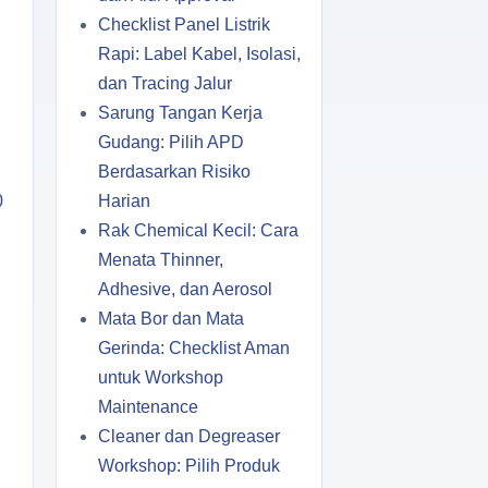
Checklist Panel Listrik
Rapi: Label Kabel, Isolasi,
dan Tracing Jalur
Sarung Tangan Kerja
Gudang: Pilih APD
Berdasarkan Risiko
0
Harian
Rak Chemical Kecil: Cara
Menata Thinner,
Adhesive, dan Aerosol
Mata Bor dan Mata
Gerinda: Checklist Aman
untuk Workshop
Maintenance
Cleaner dan Degreaser
Workshop: Pilih Produk