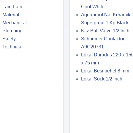
Lain-Lain
Cool White
Material
Aquaproof Nat Keramik
Mechanical
Supergrout 1 Kg Black
Plumbing
Kitz Ball Valve 1/2 Inch
Safety
Schneider Contactor
Technical
A9C20731
Lokal Duradus 220 x 15
x 75 mm
Lokal Besi behel 8 mm
Lokal Sock 1/2 Inch