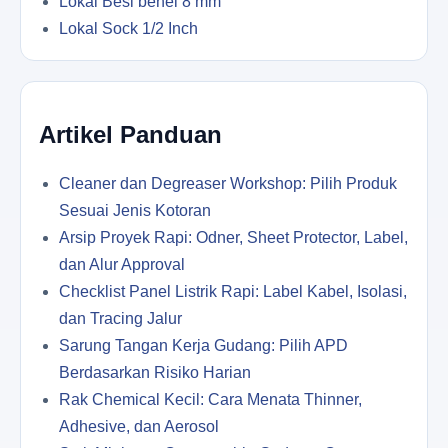
Lokal Besi behel 8 mm
Lokal Sock 1/2 Inch
Artikel Panduan
Cleaner dan Degreaser Workshop: Pilih Produk
Sesuai Jenis Kotoran
Arsip Proyek Rapi: Odner, Sheet Protector, Label,
dan Alur Approval
Checklist Panel Listrik Rapi: Label Kabel, Isolasi,
dan Tracing Jalur
Sarung Tangan Kerja Gudang: Pilih APD
Berdasarkan Risiko Harian
Rak Chemical Kecil: Cara Menata Thinner,
Adhesive, dan Aerosol