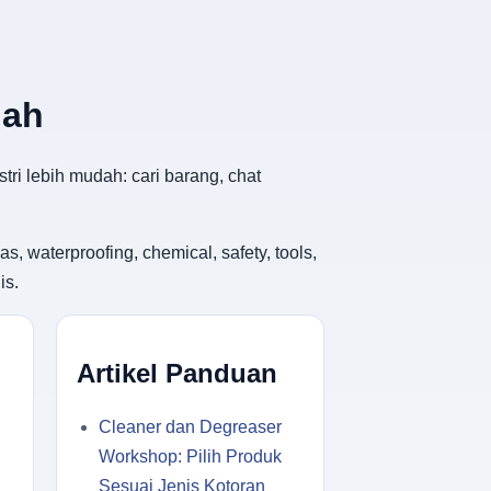
dah
tri lebih mudah: cari barang, chat
, waterproofing, chemical, safety, tools,
is.
Artikel Panduan
Cleaner dan Degreaser
Workshop: Pilih Produk
Sesuai Jenis Kotoran