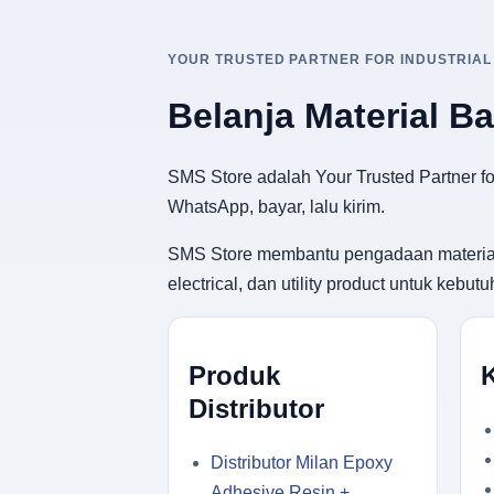
YOUR TRUSTED PARTNER FOR INDUSTRIAL
Belanja Material B
SMS Store adalah Your Trusted Partner for
WhatsApp, bayar, lalu kirim.
SMS Store membantu pengadaan material ban
electrical, dan utility product untuk keb
Produk
Distributor
Distributor Milan Epoxy
Adhesive Resin +