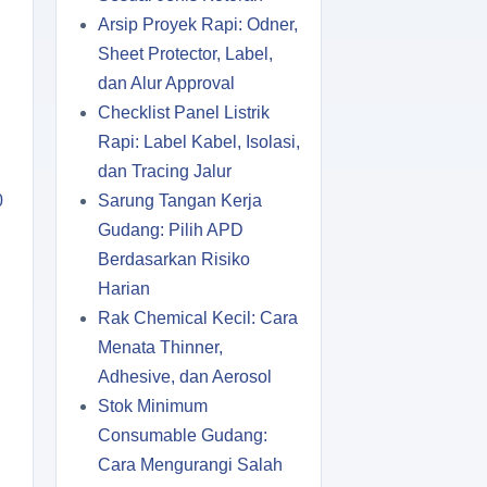
Arsip Proyek Rapi: Odner,
Sheet Protector, Label,
dan Alur Approval
Checklist Panel Listrik
Rapi: Label Kabel, Isolasi,
dan Tracing Jalur
0
Sarung Tangan Kerja
Gudang: Pilih APD
Berdasarkan Risiko
Harian
Rak Chemical Kecil: Cara
Menata Thinner,
Adhesive, dan Aerosol
Stok Minimum
Consumable Gudang:
Cara Mengurangi Salah