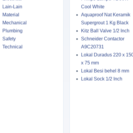
Lain-Lain
Cool White
Material
Aquaproof Nat Keramik
Mechanical
Supergrout 1 Kg Black
Plumbing
Kitz Ball Valve 1/2 Inch
Safety
Schneider Contactor
Technical
A9C20731
Lokal Duradus 220 x 15
x 75 mm
Lokal Besi behel 8 mm
Lokal Sock 1/2 Inch