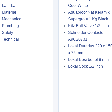
Lain-Lain
Cool White
Material
Aquaproof Nat Keramik
Mechanical
Supergrout 1 Kg Black
Plumbing
Kitz Ball Valve 1/2 Inch
Safety
Schneider Contactor
Technical
A9C20731
Lokal Duradus 220 x 15
x 75 mm
Lokal Besi behel 8 mm
Lokal Sock 1/2 Inch