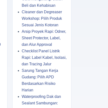
Beli dan Kehabisan
Cleaner dan Degreaser
Workshop: Pilih Produk
Sesuai Jenis Kotoran
Arsip Proyek Rapi: Odner,
Sheet Protector, Label,
0
dan Alur Approval
Checklist Panel Listrik
Rapi: Label Kabel, Isolasi,
dan Tracing Jalur
Sarung Tangan Kerja
Gudang: Pilih APD
Berdasarkan Risiko
Harian
Waterproofing Dak dan
Sealant Sambungan: