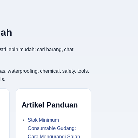
dah
tri lebih mudah: cari barang, chat
, waterproofing, chemical, safety, tools,
is.
Artikel Panduan
Stok Minimum
Consumable Gudang:
Cara Mengurangi Salah