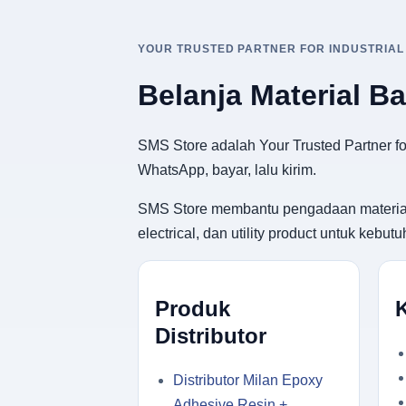
YOUR TRUSTED PARTNER FOR INDUSTRIAL
Belanja Material B
SMS Store adalah Your Trusted Partner for
WhatsApp, bayar, lalu kirim.
SMS Store membantu pengadaan material ban
electrical, dan utility product untuk keb
Produk
Distributor
Distributor Milan Epoxy
Adhesive Resin +